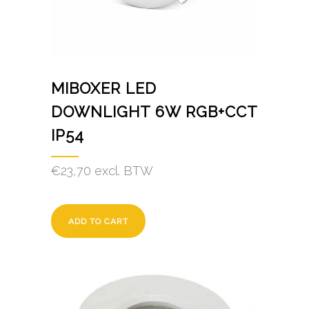
MIBOXER LED
DOWNLIGHT 6W RGB+CCT
IP54
€
23,70
excl. BTW
ADD TO CART