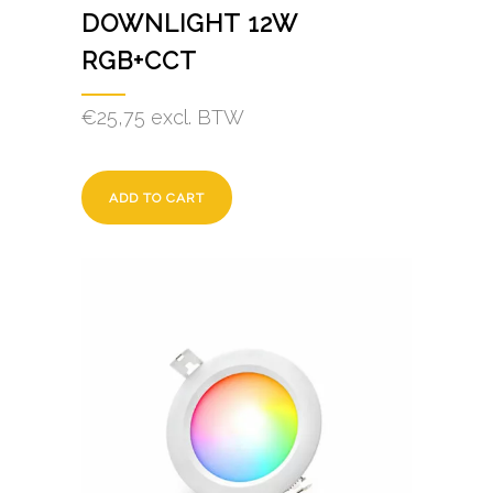
DOWNLIGHT 12W
RGB+CCT
€
25,75
excl. BTW
ADD TO CART