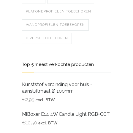
PLAFONDPROFIELEN TOEBEHOREN
WANDPROFIELEN TOEBEHOREN
DIVERSE TOEBEHOREN
Top 5 meest verkochte producten
Kunststof verbinding voor buis -
aansluitmaat Ø 100mm
€
2,95
excl. BTW
MiBoxer E14 4W Candle Light RGB+CCT
€
10,50
excl. BTW