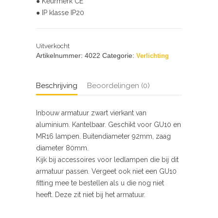
● Keurmerk CE
● IP klasse IP20
Uitverkocht
Artikelnummer:
4022
Categorie:
Verlichting
Beschrijving
Beoordelingen (0)
Inbouw armatuur zwart vierkant van
aluminium. Kantelbaar. Geschikt voor GU10 en
MR16 lampen. Buitendiameter 92mm, zaag
diameter 80mm.
Kijk bij accessoires voor ledlampen die bij dit
armatuur passen. Vergeet ook niet een GU10
fitting mee te bestellen als u die nog niet
heeft. Deze zit niet bij het armatuur.