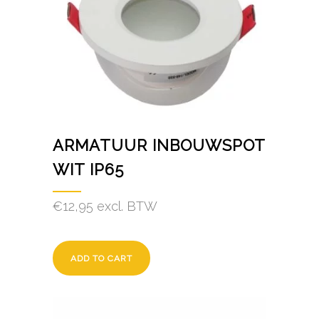
ARMATUUR INBOUWSPOT
WIT IP65
€
12,95
excl. BTW
ADD TO CART