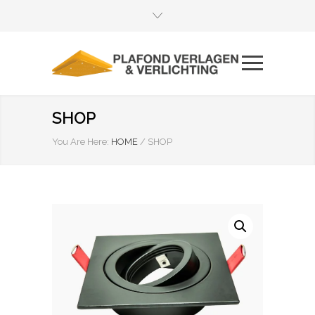
SHOP
You Are Here:
HOME
/
SHOP