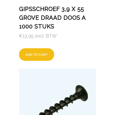
GIPSSCHROEF 3,9 X 55
GROVE DRAAD DOOS A
1000 STUKS
€
13,95
excl. BTW
ADD TO CART