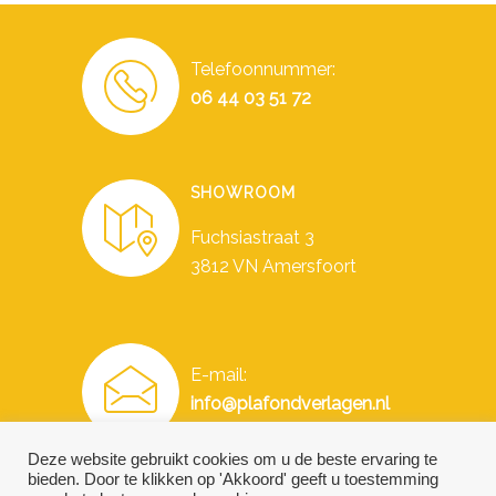
Telefoonnummer:
06 44 03 51 72
SHOWROOM
Fuchsiastraat 3
3812 VN Amersfoort
E-mail:
info@plafondverlagen.nl
Deze website gebruikt cookies om u de beste ervaring te
bieden. Door te klikken op 'Akkoord' geeft u toestemming