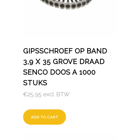
GIPSSCHROEF OP BAND
3,9 X 35 GROVE DRAAD
SENCO DOOS A 1000
STUKS
€
25,95
excl. BTW
ADD TO CART