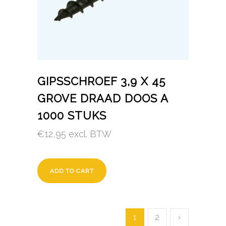
GIPSSCHROEF 3,9 X 45
GROVE DRAAD DOOS A
1000 STUKS
€
12,95
excl. BTW
ADD TO CART
1
2
›