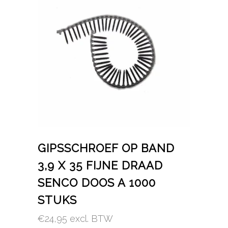
GIPSSCHROEF OP BAND
3,9 X 35 FIJNE DRAAD
SENCO DOOS A 1000
STUKS
€
24,95
excl. BTW