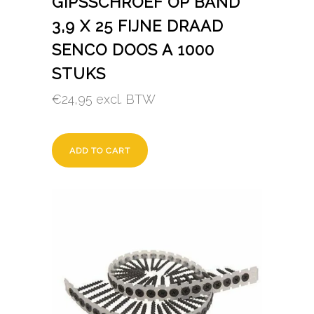
GIPSSCHROEF OP BAND
3,9 X 25 FIJNE DRAAD
SENCO DOOS A 1000
STUKS
€
24,95
excl. BTW
ADD TO CART