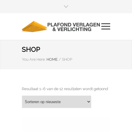
SHOP
You Are Here:
HOME
/
SHOP
Gesorteerd
Resultaat 1–6 van de 12 resultaten wordt getoond
op
nieuwste