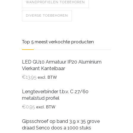
WANDPROFIELEN TOEBEHOREN
DIVERSE TOEBEHOREN
Top 5 meest verkochte producten
LED GU10 Armatuur IP20 Aluminium
Vierkant Kantelbaar
€
13,95
excl. BTW
Lengteverbinder t.b.v. C 27/60
metalstud profiel
€
0,95
excl. BTW
Gipsschroef op band 3,9 x 35 grove
draad Senco doos a 1000 stuks