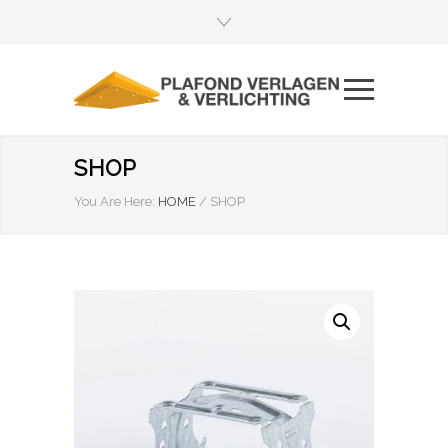
SHOP
You Are Here:
HOME
/
SHOP