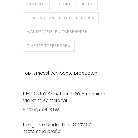
LAMPEN
PLAFONDPROFIELEN
PLAFONDPROFIELEN TOEBEHOREN
WANDPROFIELEN TOEBEHOREN
DIVERSE TOEBEHOREN
Top 5 meest verkochte producten
LED GU10 Armatuur IP20 Aluminium
Vierkant Kantelbaar
€
13,95
excl. BTW
Lengteverbinder t.b.v. C 27/60
metalstud profiel