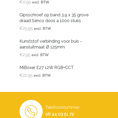
€
0,95
excl. BTW
Gipsschroef op band 3,9 x 35 grove
draad Senco doos a 1000 stuks
€
25,95
excl. BTW
Kunststof verbinding voor buis -
aansluitmaat Ø 125mm
€
2,95
excl. BTW
MiBoxer E27 12W RGB+CCT
€
22,95
excl. BTW
Telefoonnummer:
06 44 03 51 72