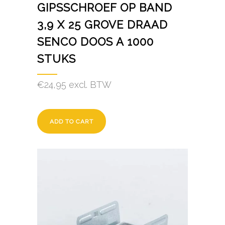
GIPSSCHROEF OP BAND
3,9 X 25 GROVE DRAAD
SENCO DOOS A 1000
STUKS
€
24,95
excl. BTW
ADD TO CART