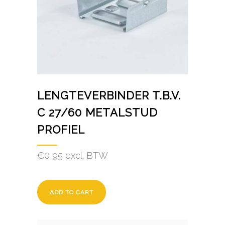
LENGTEVERBINDER T.B.V.
C 27/60 METALSTUD
PROFIEL
€
0,95
excl. BTW
ADD TO CART