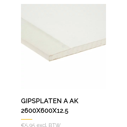
GIPSPLATEN A AK
2600X600X12.5
€
5,95
excl. BTW