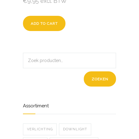
€
9,95
excl. BTW
ADD TO CART
ZOEKEN
Assortiment
VERLICHTING
DOWNLIGHT